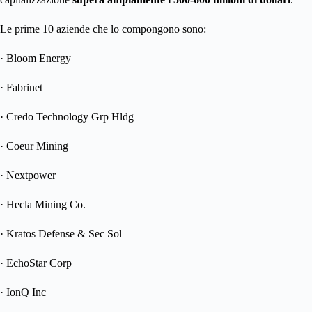
Le prime 10 aziende che lo compongono sono:
· Bloom Energy
· Fabrinet
· Credo Technology Grp Hldg
· Coeur Mining
· Nextpower
· Hecla Mining Co.
· Kratos Defense & Sec Sol
· EchoStar Corp
· IonQ Inc