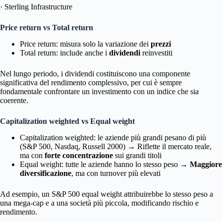
· Sterling Infrastructure
Price return vs Total return
Price return: misura solo la variazione dei
prezzi
Total return: include anche i
dividendi
reinvestiti
Nel lungo periodo, i dividendi costituiscono una componente
significativa del rendimento complessivo, per cui è sempre
fondamentale confrontare un investimento con un indice che sia
coerente.
Capitalization weighted vs Equal weight
Capitalization weighted: le aziende più grandi pesano di più
(S&P 500, Nasdaq, Russell 2000) → Riflette il mercato reale,
ma con
forte concentrazione
sui grandi titoli
Equal weight: tutte le aziende hanno lo stesso peso →
Maggiore
diversificazione
, ma con turnover più elevati
Ad esempio, un S&P 500 equal weight attribuirebbe lo stesso peso a
una mega-cap e a una società più piccola, modificando rischio e
rendimento.