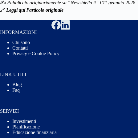
✍️
Pubblicato originariamente su “Newsbiella.it” l’11 gennaio 202
6
🔗
Leggi qui l’articolo originale
INFORMAZIONI
Chi sono
Contatti
Privacy e Cookie Policy
LINK UTILI
Blog
Faq
SERVIZI
Investimenti
Pianificazione
Educazione finanziaria