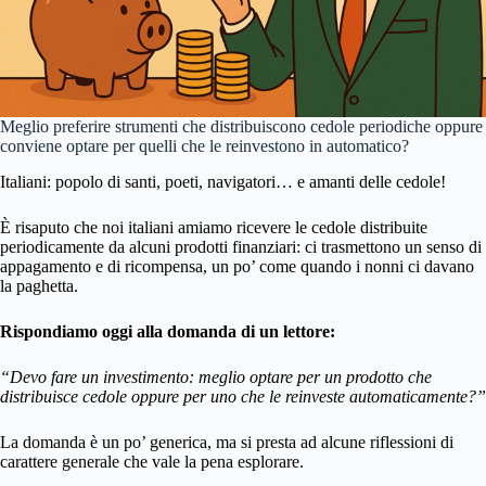
Meglio preferire strumenti che distribuiscono cedole periodiche oppure
conviene optare per quelli che le reinvestono in automatico?
Italiani: popolo di santi, poeti, navigatori… e amanti delle cedole!
È risaputo che noi italiani amiamo ricevere le cedole distribuite
periodicamente da alcuni prodotti finanziari: ci trasmettono un senso di
appagamento e di ricompensa, un po’ come quando i nonni ci davano
la paghetta.
Rispondiamo oggi alla domanda di un lettore:
“Devo fare un investimento: meglio optare per un prodotto che
distribuisce cedole oppure per uno che le reinveste automaticamente?”
La domanda è un po’ generica, ma si presta ad alcune riflessioni di
carattere generale che vale la pena esplorare.