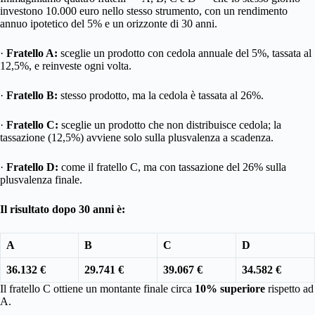
investono 10.000 euro nello stesso strumento, con un rendimento
annuo ipotetico del 5% e un orizzonte di 30 anni.
·
Fratello A:
sceglie un prodotto con cedola annuale del 5%, tassata al
12,5%, e reinveste ogni volta.
·
Fratello B:
stesso prodotto, ma la cedola è tassata al 26%.
·
Fratello C:
sceglie un prodotto che non distribuisce cedola; la
tassazione (12,5%) avviene solo sulla plusvalenza a scadenza.
·
Fratello D:
come il fratello C, ma con tassazione del 26% sulla
plusvalenza finale.
Il risultato dopo 30 anni è:
A
B
C
D
36.132 €
29.741 €
39.067 €
34.582 €
Il fratello C ottiene un montante finale circa
10% superiore
rispetto ad
A.