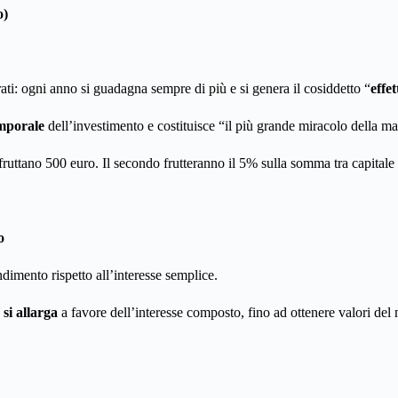
o)
urati: ogni anno si guadagna sempre di più e si genera il cosiddetto “
effe
emporale
dell’investimento e costituisce “il più grande miracolo della m
fruttano 500 euro. Il secondo frutteranno il 5% sulla somma tra capitale
po
ndimento rispetto all’interesse semplice.
 si allarga
a favore dell’interesse composto, fino ad ottenere valori del