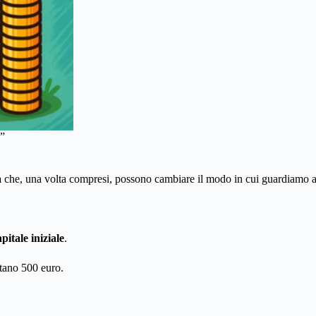
.”
a
che, una volta compresi, possono cambiare il modo in cui guardiamo al
itale iniziale
.
ttano 500 euro.