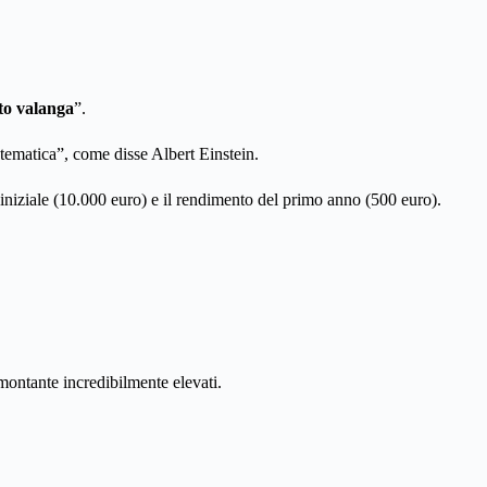
tto valanga
”.
atematica”, come disse Albert Einstein.
 iniziale (10.000 euro) e il rendimento del primo anno (500 euro).
 montante incredibilmente elevati.