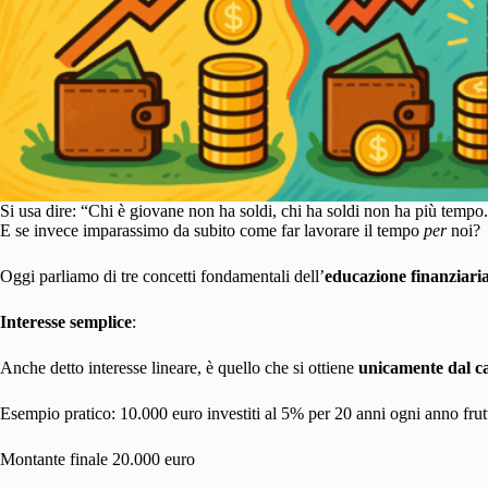
Si usa dire: “Chi è giovane non ha soldi, chi ha soldi non ha più tempo
E se invece imparassimo da subito come far lavorare il tempo
per
noi?
Oggi parliamo di tre concetti fondamentali dell’
educazione finanziari
Interesse semplice
:
Anche detto interesse lineare, è quello che si ottiene
unicamente dal cap
Esempio pratico: 10.000 euro investiti al 5% per 20 anni ogni anno fru
Montante finale 20.000 euro