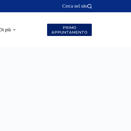
Cerca nel sito
PRIMO
Di più
APPUNTAMENTO