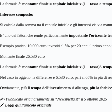
La formula è:
montante finale = capitale iniziale x (1 + tasso × temp
Interesse composto:
Si calcola dalla somma tra il capitale iniziale e gli interessi via via mat
E’ uno dei fattori che rende particolarmente
importante l’orizzonte t
Esempio pratico: 10.000 euro investiti al 5% per 20 anni il primo anno 
Montante finale 26.530 euro
La formula è:
montante finale = capitale iniziale x (1 + tasso)^ tem
Nel caso in oggetto, la differenze è 6.530 euro, pari al 65% in più di re
Ovviamente,
più il tempo dell’investimento si allunga
,
più la forbice
✍️
Pubblicato originariamente su “Newsbiella.it” il 5 ottobre 2025
🔗
Leggi qui l’articolo originale