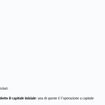
nziari.
otto il capitale iniziale
: una di queste è l’operazione a capitale