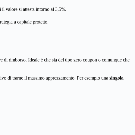
il valore si attesta intorno al 3,5%.
rategia a capitale protetto.
alore di rimborso. Ideale è che sia del tipo zero coupon o comunque che
ttivo di trarne il massimo apprezzamento. Per esempio una
singola