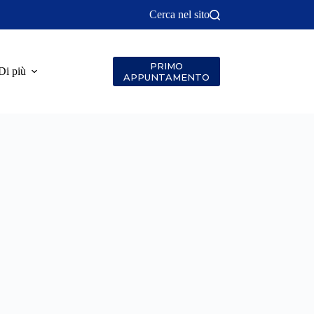
Cerca nel sito
PRIMO
Di più
APPUNTAMENTO