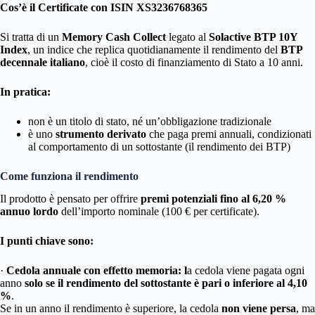
Cos’è il Certificate con ISIN XS3236768365
Si tratta di un
Memory Cash Collect
legato al
Solactive BTP 10Y
Index
, un indice che replica quotidianamente il rendimento del
BTP
decennale italiano
, cioè il costo di finanziamento di Stato a 10 anni.
In pratica:
non è un titolo di stato, né un’obbligazione tradizionale
è uno
strumento derivato
che paga premi annuali, condizionati
al comportamento di un sottostante (il rendimento dei BTP)
Come funziona il rendimento
Il prodotto è pensato per offrire
premi potenziali fino al 6,20 %
annuo lordo
dell’importo nominale (100 € per certificate).
I punti chiave sono:
·
Cedola annuale con effetto memoria: l
a cedola viene pagata ogni
anno
solo se il rendimento del sottostante è pari o inferiore al 4,10
%
.
Se in un anno il rendimento è superiore, la cedola
non viene persa
, ma