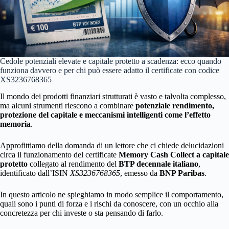
Cedole potenziali elevate e capitale protetto a scadenza: ecco quando
funziona davvero e per chi può essere adatto il certificate con codice
XS3236768365
Il mondo dei prodotti finanziari strutturati è vasto e talvolta complesso,
ma alcuni strumenti riescono a combinare
potenziale rendimento,
protezione del capitale e meccanismi intelligenti come l’effetto
memoria
.
Approfittiamo della domanda di un lettore che ci chiede delucidazioni
circa il funzionamento del certificate
Memory Cash Collect a capitale
protetto
collegato al rendimento del
BTP decennale italiano
,
identificato dall’ISIN
XS3236768365
, emesso da
BNP Paribas
.
In questo articolo ne spieghiamo in modo semplice il comportamento,
quali sono i punti di forza e i rischi da conoscere, con un occhio alla
concretezza per chi investe o sta pensando di farlo.