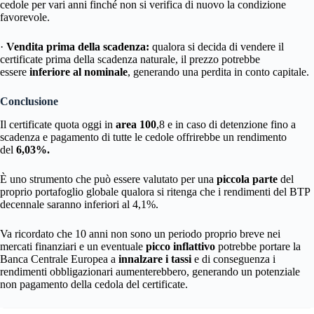
cedole per vari anni finché non si verifica di nuovo la condizione
favorevole.
·
Vendita prima della scadenza:
qualora si decida di vendere il
certificate prima della scadenza naturale, il prezzo potrebbe
essere
inferiore al nominale
, generando una perdita in conto capitale.
Conclusione
Il certificate quota oggi in
area 100
,8 e in caso di detenzione fino a
scadenza e pagamento di tutte le cedole offrirebbe un rendimento
del
6,03%.
È uno strumento che può essere valutato per una
piccola parte
del
proprio portafoglio globale qualora si ritenga che i rendimenti del BTP
decennale saranno inferiori al 4,1%.
Va ricordato che 10 anni non sono un periodo proprio breve nei
mercati finanziari e un eventuale
picco inflattivo
potrebbe portare la
Banca Centrale Europea a
innalzare i tassi
e di conseguenza i
rendimenti obbligazionari aumenterebbero, generando un potenziale
non pagamento della cedola del certificate.