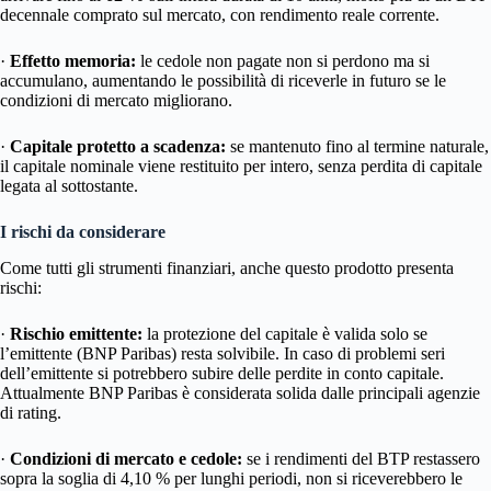
decennale comprato sul mercato, con rendimento reale corrente.
·
Effetto memoria:
le cedole non pagate non si perdono ma si
accumulano, aumentando le possibilità di riceverle in futuro se le
condizioni di mercato migliorano.
·
Capitale protetto a scadenza:
se mantenuto fino al termine naturale,
il capitale nominale viene restituito per intero, senza perdita di capitale
legata al sottostante.
I rischi da considerare
Come tutti gli strumenti finanziari, anche questo prodotto presenta
rischi:
·
Rischio emittente:
la protezione del capitale è valida solo se
l’emittente (BNP Paribas) resta solvibile. In caso di problemi seri
dell’emittente si potrebbero subire delle perdite in conto capitale.
Attualmente BNP Paribas è considerata solida dalle principali agenzie
di rating.
·
Condizioni di mercato e cedole:
se i rendimenti del BTP restassero
sopra la soglia di 4,10 % per lunghi periodi, non si riceverebbero le