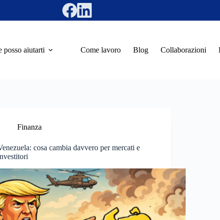
posso aiutarti
Come lavoro
Blog
Collaborazioni
Finanza
Venezuela: cosa cambia davvero per mercati e
investitori