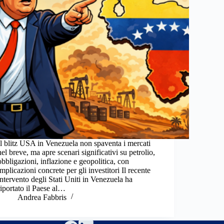
Il blitz USA in Venezuela non spaventa i mercati
nel breve, ma apre scenari significativi su petrolio,
obbligazioni, inflazione e geopolitica, con
implicazioni concrete per gli investitori Il recente
intervento degli Stati Uniti in Venezuela ha
riportato il Paese al…
Andrea Fabbris