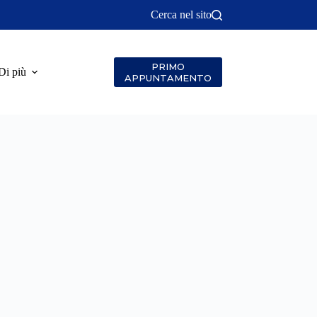
Cerca nel sito
PRIMO
Di più
APPUNTAMENTO